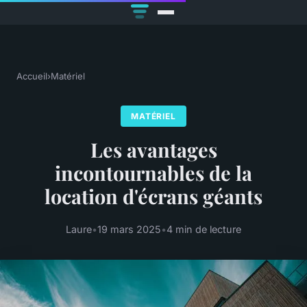
Accueil
›
Matériel
MATÉRIEL
Les avantages
incontournables de la
location d'écrans géants
Laure
•
19 mars 2025
•
4 min de lecture