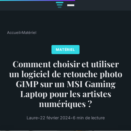
Accueil
›
Matériel
MATÉRIEL
Comment choisir et utiliser
un logiciel de retouche photo
GIMP sur un MSI Gaming
Laptop pour les artistes
numériques ?
Laure
•
22 février 2024
•
6 min de lecture