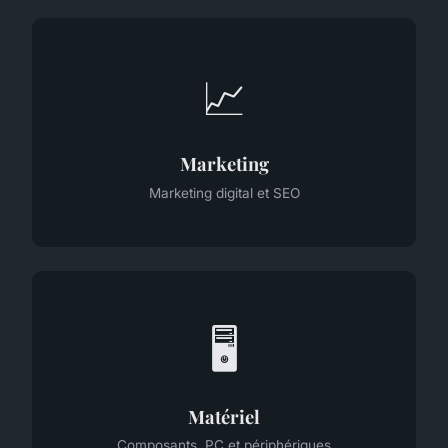
📈
Marketing
Marketing digital et SEO
🖥️
Matériel
Composants, PC et périphériques