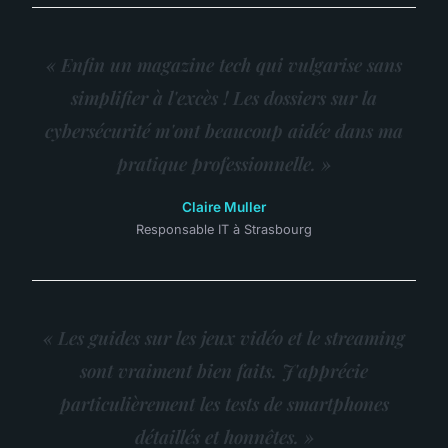
« Enfin un magazine tech qui vulgarise sans
simplifier à l'excès ! Les dossiers sur la
cybersécurité m'ont beaucoup aidée dans ma
pratique professionnelle. »
Claire Muller
Responsable IT à Strasbourg
« Les guides sur les jeux vidéo et le streaming
sont vraiment bien faits. J'apprécie
particulièrement les tests de smartphones
détaillés et honnêtes. »