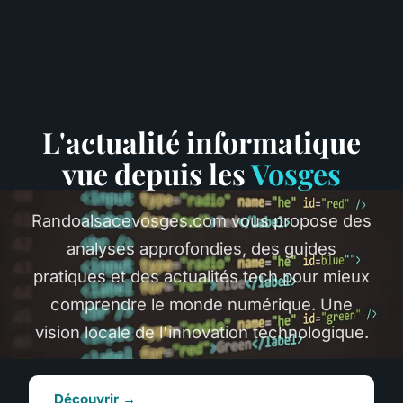
L'actualité informatique
vue depuis les
Vosges
Randoalsacevosges.com vous propose des
analyses approfondies, des guides
pratiques et des actualités tech pour mieux
comprendre le monde numérique. Une
vision locale de l'innovation technologique.
Découvrir →