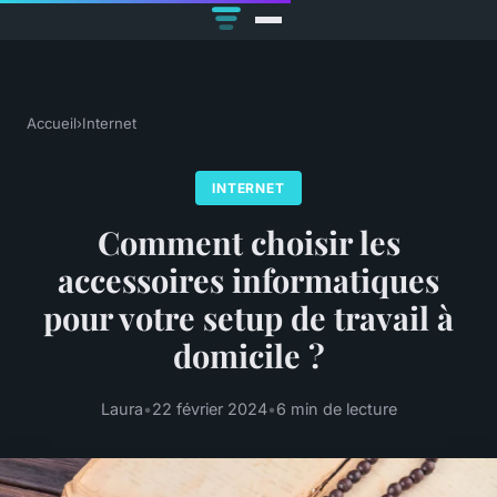
Accueil
›
Internet
INTERNET
Comment choisir les
accessoires informatiques
pour votre setup de travail à
domicile ?
Laura
•
22 février 2024
•
6 min de lecture