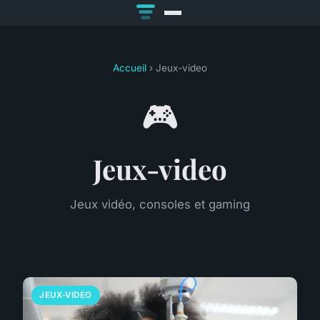
Accueil
› Jeux-video
🎮
Jeux-video
Jeux vidéo, consoles et gaming
JEUX-VIDEO