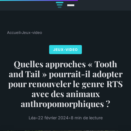
Accueil
›
Jeux-video
JEUX-VIDEO
Quelles approches « Tooth
and Tail » pourrait-il adopter
pour renouveler le genre RTS
avec des animaux
anthropomorphiques ?
Léa
•
22 février 2024
•
8 min de lecture