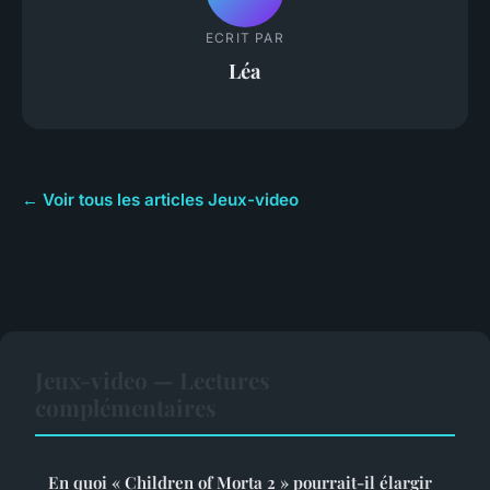
ECRIT PAR
Léa
← Voir tous les articles Jeux-video
Jeux-video — Lectures
complémentaires
En quoi « Children of Morta 2 » pourrait-il élargir