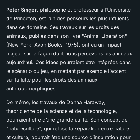
Peter Singer
, philosophe et professeur à l’Université
de Princeton, est l’un des penseurs les plus influents
dans ce domaine. Ses travaux sur les droits des
animaux, publiés dans son livre "Animal Liberation"
(New York, Avon Books, 1975), ont eu un impact
majeur sur la façon dont nous percevons les animaux
aujourd’hui. Ces idées pourraient être intégrées dans
le scénario du jeu, en mettant par exemple l’accent
sur la lutte pour les droits des animaux
anthropomorphiques.
De même, les travaux de Donna Haraway,
théoricienne de la science et de la technologie,
pourraient être d’une grande utilité. Son concept de
"natureculture", qui refuse la séparation entre nature
et culture, pourrait être une source d’inspiration pour