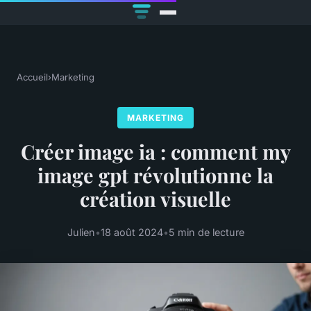
Accueil
›
Marketing
MARKETING
Créer image ia : comment my
image gpt révolutionne la
création visuelle
Julien
•
18 août 2024
•
5 min de lecture