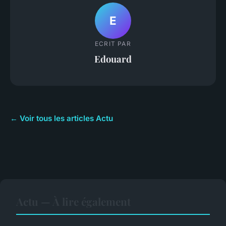
E
ECRIT PAR
Edouard
← Voir tous les articles Actu
Actu — À lire également