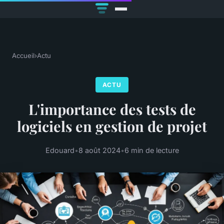
Accueil
›
Actu
ACTU
L'importance des tests de
logiciels en gestion de projet
Edouard
•
8 août 2024
•
6 min de lecture