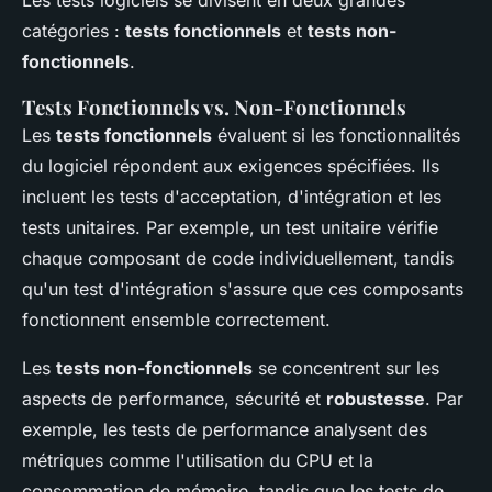
Les tests logiciels se divisent en deux grandes
catégories :
tests fonctionnels
et
tests non-
fonctionnels
.
Tests Fonctionnels vs. Non-Fonctionnels
Les
tests fonctionnels
évaluent si les fonctionnalités
du logiciel répondent aux exigences spécifiées. Ils
incluent les tests d'acceptation, d'intégration et les
tests unitaires. Par exemple, un test unitaire vérifie
chaque composant de code individuellement, tandis
qu'un test d'intégration s'assure que ces composants
fonctionnent ensemble correctement.
Les
tests non-fonctionnels
se concentrent sur les
aspects de performance, sécurité et
robustesse
. Par
exemple, les tests de performance analysent des
métriques comme l'utilisation du CPU et la
consommation de mémoire, tandis que les tests de