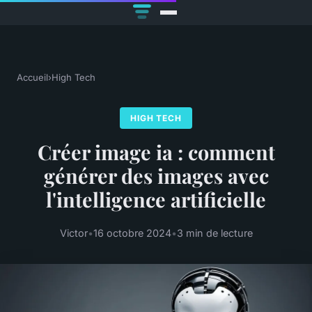
Accueil
›
High Tech
HIGH TECH
Créer image ia : comment
générer des images avec
l'intelligence artificielle
Victor
•
16 octobre 2024
•
3 min de lecture